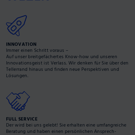
INNOVATION
Immer einen Schritt voraus –
Auf unser breit­gefächertes Know-how und unseren
Innovations­geist ist Verlass. Wir denken für Sie über den
Teller­rand hinaus und finden neue Perspek­tiven und
Lösungen.
FULL SERVICE
Der wird bei uns gelebt! Sie erhalten eine umfang­reiche
Bera­tung und haben einen persön­lichen Ansprech­