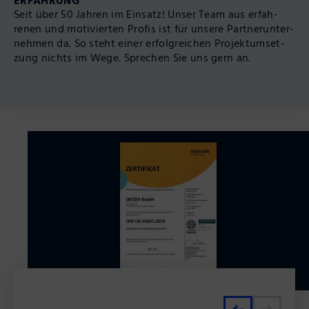
Seit über 50 Jahren im Ein­satz! Unser Team aus erfah­
renen und moti­vier­ten Profis ist für unsere Partner­unter­
nehmen da. So steht einer erfolg­reichen Pro­jekt­umset­
zung nichts im Wege. Sprechen Sie uns gern an.