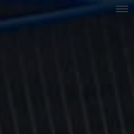
Unternehmen
Leistungen
Karriere
Blog
Kontakt
+49 2747 9235-0
info@wezek.de