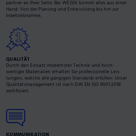
partner an Ihrer Seite. Bei WEZEK kommt alles aus einer
Hand: Von der Pla­nung und Ent­wick­lung bis hin zur
Inbetrieb­nahme.
QUALITÄT
Durch den Ein­satz modernster Technik und hoch­
wertiger Mate­rialien erhalten Sie profes­sio­nelle Leis­
tungen, welche alle gängigen Stan­dards erfüllen: Unser
Quali­täts­manage­ment ist nach DIN EN ISO 9001:2018
zertifiziert.
KOMMUNIKATION