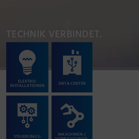
TECHNIK VERBINDET.
Navigation
überspringen
ELEKTRO­
DATA CENTER
INSTALLATIONEN
MASCHINEN-/
STEUERUNGS­
VORRICHTUNGS­