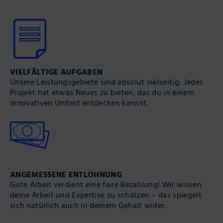
VIELFÄLTIGE AUFGABEN
Unsere Leistungs­gebiete sind absolut vielseitig: Jedes
Projekt hat etwas Neues zu bieten, das du in einem
innovativen Um­feld entdecken kannst.
ANGEMESSENE ENT­LOHNUNG
Gute Arbeit verdient eine faire Be­zahlung! Wir wissen
deine Arbeit und Expertise zu schätzen – das spiegelt
sich natürlich auch in deinem Gehalt wider.