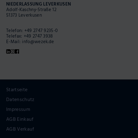
NIEDERLASSUNG LEVERKUSEN
Adolf-Kaschny-Straße 12
51373 Leverkusen
Telefon:
+49 2747 9235-0
Telefax: +49 2747 3938
E-Mail:
info@wezek.de
Navigation
überspringen
Startseite
Datenschutz
Impressum
AGB Einkauf
AGB Verkauf