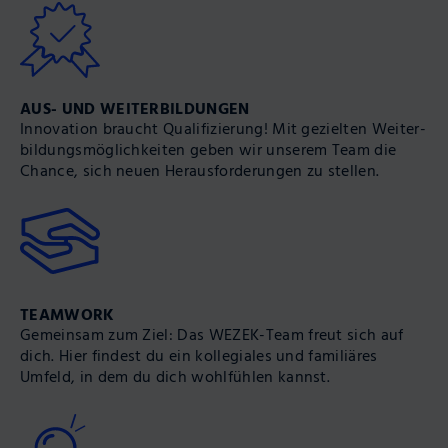
AUS- UND WEITER­BILDUNGEN
Innovation braucht Qualifi­zierung! Mit gezielten Weiter­
bildungs­möglichkeiten geben wir unserem Team die
Chance, sich neuen Heraus­forderungen zu stellen.
TEAMWORK
Gemeinsam zum Ziel: Das WEZEK-Team freut sich auf
dich. Hier findest du ein kollegiales und familiäres
Umfeld, in dem du dich wohl­fühlen kannst.