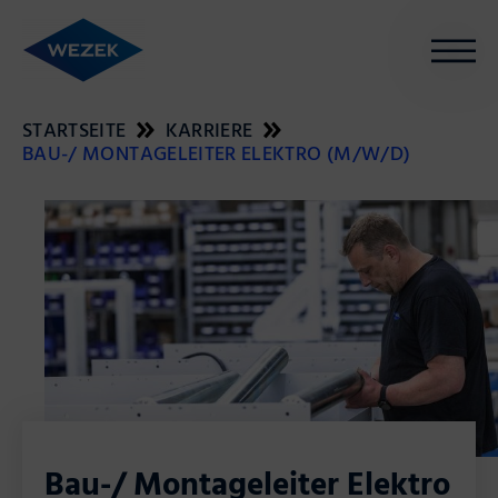
Unternehmen
STARTSEITE
KARRIERE
Leistungen
BAU-/ MONTAGELEITER ELEKTRO (M/W/D)
Karriere
Blog
Kontakt
+49 2747 9235-0
info@wezek.de
Bau-/ Montageleiter Elektro